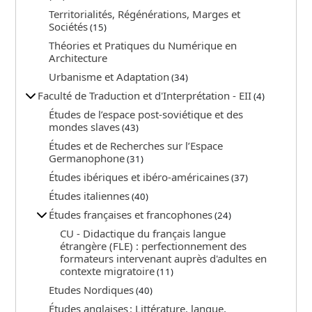
Territorialités, Régénérations, Marges et
Sociétés
(15)
Théories et Pratiques du Numérique en
Architecture
Urbanisme et Adaptation
(34)
Faculté de Traduction et d'Interprétation - EII
(4)
Études de l’espace post-soviétique et des
mondes slaves
(43)
Études et de Recherches sur l’Espace
Germanophone
(31)
Études ibériques et ibéro-américaines
(37)
Études italiennes
(40)
Études françaises et francophones
(24)
CU - Didactique du français langue
étrangère (FLE) : perfectionnement des
formateurs intervenant auprès d'adultes en
contexte migratoire
(11)
Etudes Nordiques
(40)
Études anglaises : Littérature, langue,