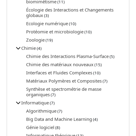
biomimétisme
(11)
Écologie des Interactions et Changements
globaux
(3)
Ecologie numérique
(10)
Protéomie et microbiologie
(10)
Zoologie
(19)
Chimie
(4)
Chimie des Interactions Plasma-Surface
(5)
Chimie des matériaux nouveaux
(15)
Interfaces et Fluides Complexes
(10)
Matériaux Polymères et Composites
(7)
Synthèse et spectrométrie de masse
organiques
(7)
Informatique
(7)
Algorithmique
(7)
Big Data and Machine Learning
(4)
Génie logiciel
(8)
Informatique théorique
(13)