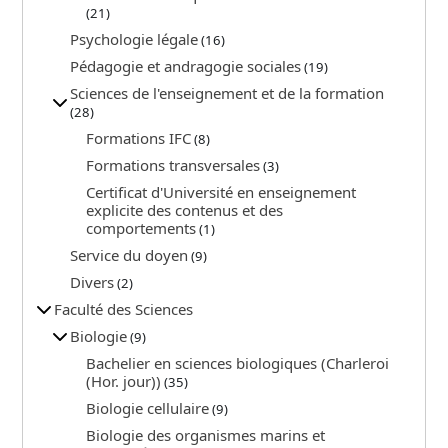
(21)
Psychologie légale
(16)
Pédagogie et andragogie sociales
(19)
Sciences de l'enseignement et de la formation
(28)
Formations IFC
(8)
Formations transversales
(3)
Certificat d'Université en enseignement
explicite des contenus et des
comportements
(1)
Service du doyen
(9)
Divers
(2)
Faculté des Sciences
Biologie
(9)
Bachelier en sciences biologiques (Charleroi
(Hor. jour))
(35)
Biologie cellulaire
(9)
Biologie des organismes marins et