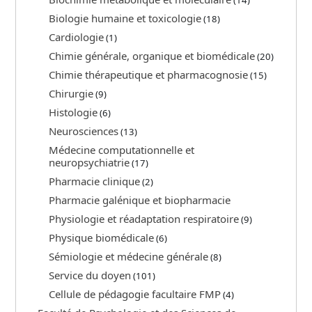
(14)
Biologie humaine et toxicologie
(18)
Cardiologie
(1)
Chimie générale, organique et biomédicale
(20)
Chimie thérapeutique et pharmacognosie
(15)
Chirurgie
(9)
Histologie
(6)
Neurosciences
(13)
Médecine computationnelle et
neuropsychiatrie
(17)
Pharmacie clinique
(2)
Pharmacie galénique et biopharmacie
Physiologie et réadaptation respiratoire
(9)
Physique biomédicale
(6)
Sémiologie et médecine générale
(8)
Service du doyen
(101)
Cellule de pédagogie facultaire FMP
(4)