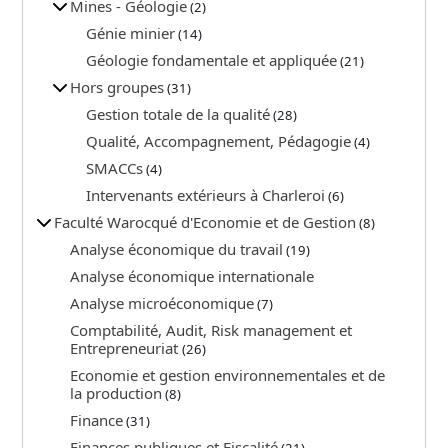
Mines - Géologie
(2)
Génie minier
(14)
Géologie fondamentale et appliquée
(21)
Hors groupes
(31)
Gestion totale de la qualité
(28)
Qualité, Accompagnement, Pédagogie
(4)
SMACCs
(4)
Intervenants extérieurs à Charleroi
(6)
Faculté Warocqué d'Economie et de Gestion
(8)
Analyse économique du travail
(19)
Analyse économique internationale
Analyse microéconomique
(7)
Comptabilité, Audit, Risk management et
Entrepreneuriat
(26)
Economie et gestion environnementales et de
la production
(8)
Finance
(31)
Finances publiques et Fiscalité