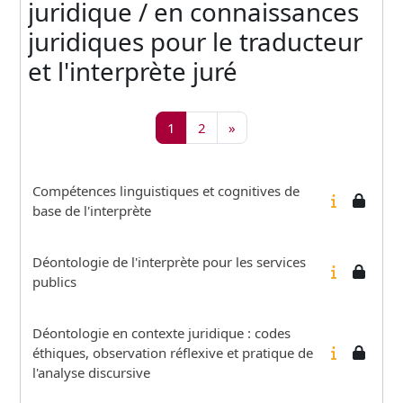
juridique / en connaissances
juridiques pour le traducteur
et l'interprète juré
Page 1
Page 2
Page suivante
1
2
»
Compétences linguistiques et cognitives de
base de l'interprète
Déontologie de l'interprète pour les services
publics
Déontologie en contexte juridique : codes
éthiques, observation réflexive et pratique de
l'analyse discursive