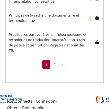
l'interprétation consécutive
Principes de la recherche documentaire et
terminologique
Procédures particulières en milieu judiciaire et
techniques de traduction/interprétation. Frais
de justice et tarification. Registre national des
TIJ.
Page 1
Page 2
Page suivante
1
2
»
Non connecté. (
Connexion
)
Obtenir l’app mobile