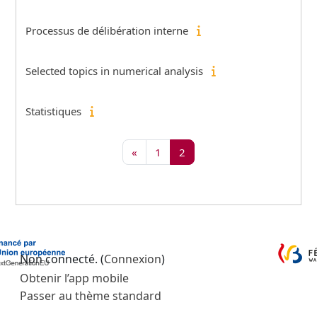
Processus de délibération interne
Selected topics in numerical analysis
Statistiques
Page précédente
Page 1
Page 2
«
1
2
Non connecté. (
Connexion
)
Obtenir l’app mobile
Passer au thème standard