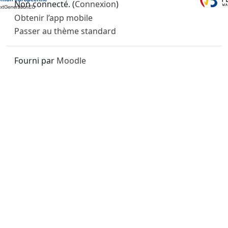
Non connecté. (
Connexion
)
Obtenir l’app mobile
Passer au thème standard
Fourni par
Moodle