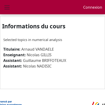
Passer au contenu principal
Connexion
Panneau latéral
Informations du cours
Selected topics in numerical analysis
Titulaire:
Arnaud VANDAELE
Enseignant:
Nicolas GILLIS
Assistant:
Guillaume BRIFFOTEAUX
Assistant:
Nicolas NADISIC