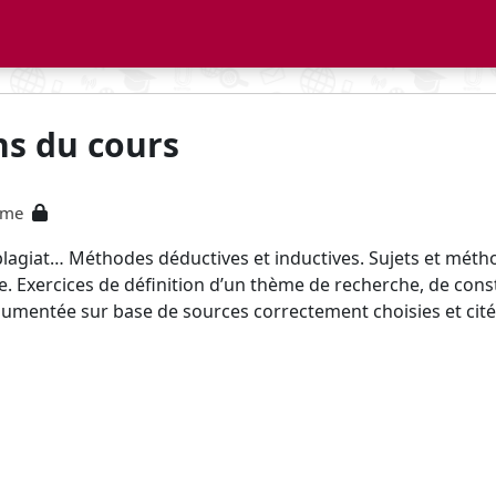
ns du cours
sme
plagiat… Méthodes déductives et inductives. Sujets et mét
ue. Exercices de définition d’un thème de recherche, de cons
rgumentée sur base de sources correctement choisies et cité