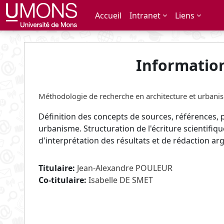
Passer au contenu principal
Accueil
Intranet
Liens
Informatio
Méthodologie de recherche en architecture et urbani
Définition des concepts de sources, références, 
urbanisme. Structuration de l'écriture scientifiq
d'interprétation des résultats et de rédaction a
Titulaire:
Jean-Alexandre POULEUR
Co-titulaire:
Isabelle DE SMET