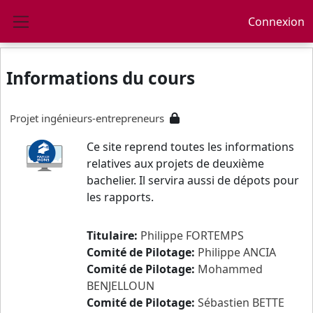
Passer au contenu principal
Connexion
Panneau latéral
Informations du cours
Projet ingénieurs-entrepreneurs
Ce site reprend toutes les informations
relatives aux projets de deuxième
bachelier. Il servira aussi de dépots pour
les rapports.
Titulaire:
Philippe FORTEMPS
Comité de Pilotage:
Philippe ANCIA
Comité de Pilotage:
Mohammed
BENJELLOUN
Comité de Pilotage:
Sébastien BETTE