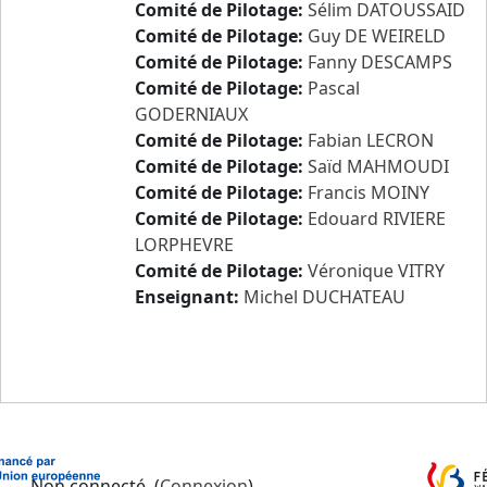
Comité de Pilotage:
Sélim DATOUSSAID
Comité de Pilotage:
Guy DE WEIRELD
Comité de Pilotage:
Fanny DESCAMPS
Comité de Pilotage:
Pascal
GODERNIAUX
Comité de Pilotage:
Fabian LECRON
Comité de Pilotage:
Saïd MAHMOUDI
Comité de Pilotage:
Francis MOINY
Comité de Pilotage:
Edouard RIVIERE
LORPHEVRE
Comité de Pilotage:
Véronique VITRY
Enseignant:
Michel DUCHATEAU
Non connecté. (
Connexion
)