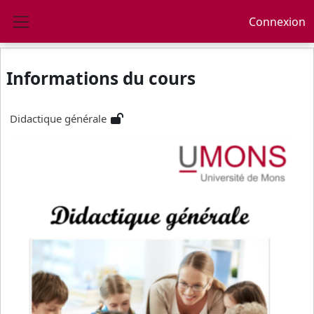
Passer au contenu principal
Connexion
Panneau latéral
Informations du cours
Didactique générale