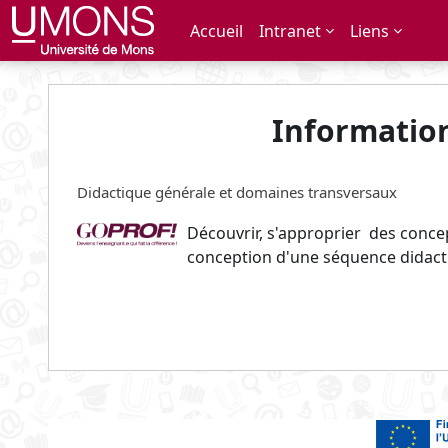
Passer au contenu principal
Accueil
Intranet
Liens
Informatio
Didactique générale et domaines transversaux
Découvrir, s'approprier des concep
conception d'une séquence didacti