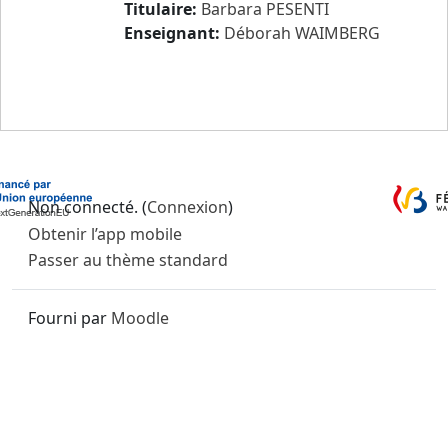
Titulaire:
Barbara PESENTI
Enseignant:
Déborah WAIMBERG
Non connecté. (
Connexion
)
Obtenir l’app mobile
Passer au thème standard
Fourni par
Moodle