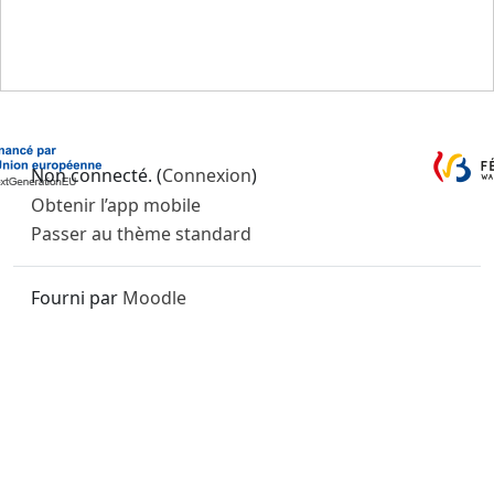
Non connecté. (
Connexion
)
Obtenir l’app mobile
Passer au thème standard
Fourni par
Moodle