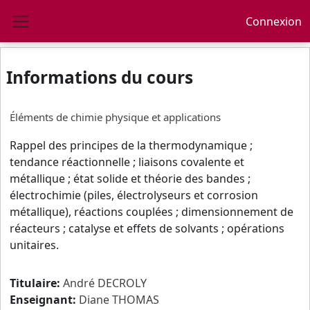
Passer au contenu principal
Connexion
Panneau latéral
Informations du cours
Éléments de chimie physique et applications
Rappel des principes de la thermodynamique ;
tendance réactionnelle ; liaisons covalente et
métallique ; état solide et théorie des bandes ;
électrochimie (piles, électrolyseurs et corrosion
métallique), réactions couplées ; dimensionnement de
réacteurs ; catalyse et effets de solvants ; opérations
unitaires.
Titulaire:
André DECROLY
Enseignant:
Diane THOMAS