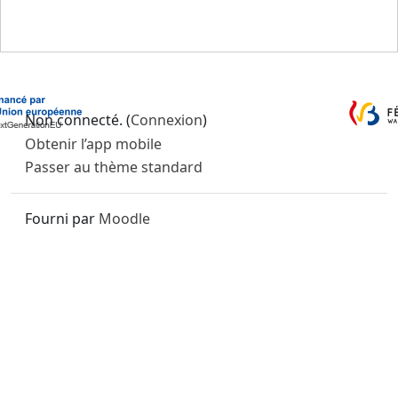
Non connecté. (
Connexion
)
Obtenir l’app mobile
Passer au thème standard
Fourni par
Moodle