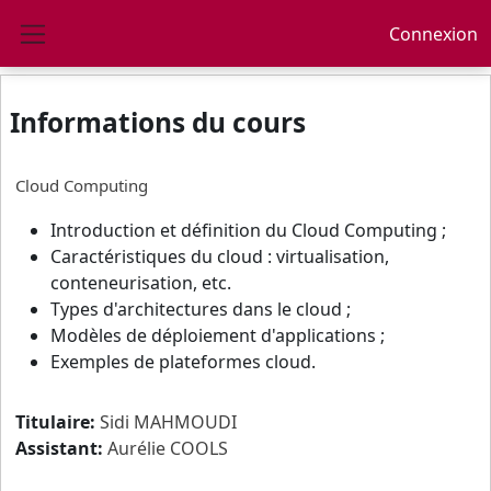
Passer au contenu principal
Connexion
Panneau latéral
Informations du cours
Cloud Computing
Introduction et définition du Cloud Computing ;
Caractéristiques du cloud : virtualisation,
conteneurisation, etc.
Types d'architectures dans le cloud ;
Modèles de déploiement d'applications ;
Exemples de plateformes cloud.
Titulaire:
Sidi MAHMOUDI
Assistant:
Aurélie COOLS