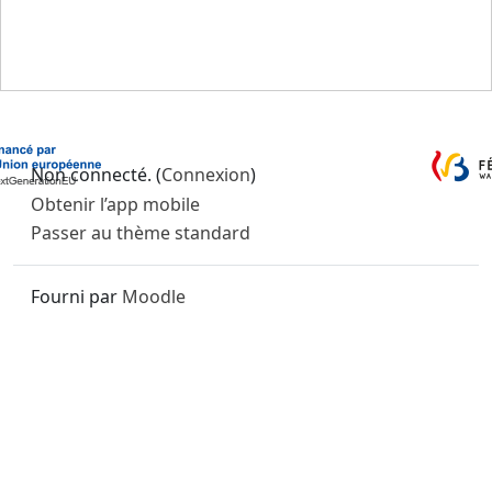
Non connecté. (
Connexion
)
Obtenir l’app mobile
Passer au thème standard
Fourni par
Moodle