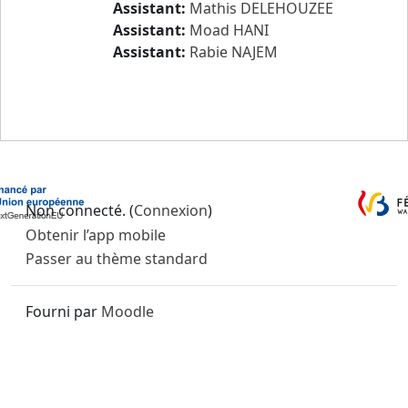
Assistant:
Mathis DELEHOUZEE
Assistant:
Moad HANI
Assistant:
Rabie NAJEM
Non connecté. (
Connexion
)
Obtenir l’app mobile
Passer au thème standard
Fourni par
Moodle