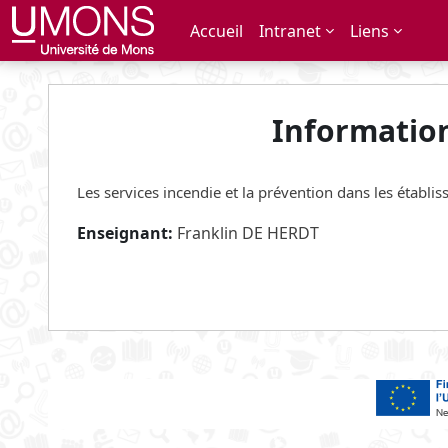
Passer au contenu principal
Accueil
Intranet
Liens
Informatio
Les services incendie et la prévention dans les établi
Enseignant:
Franklin DE HERDT