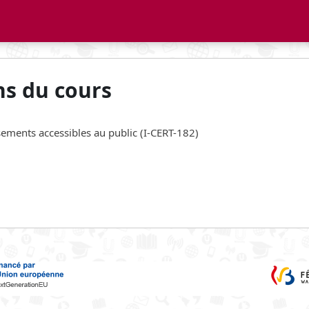
ns du cours
ssements accessibles au public (I-CERT-182)