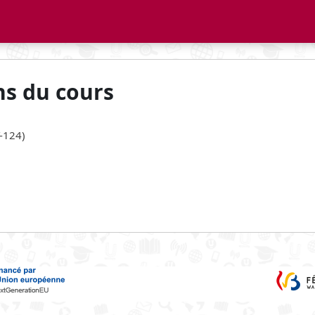
ns du cours
T-124)