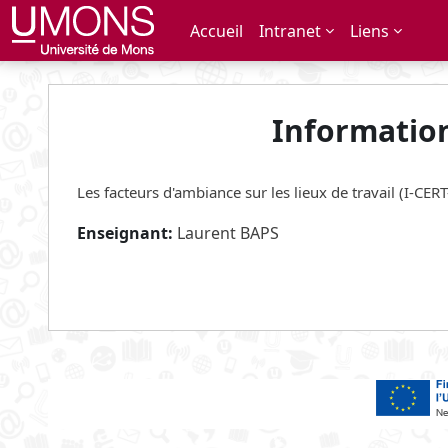
Passer au contenu principal
Accueil
Intranet
Liens
Informatio
Les facteurs d'ambiance sur les lieux de travail (I-CER
Enseignant:
Laurent BAPS