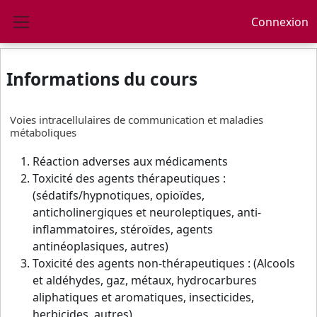
Passer au contenu principal
Connexion
Panneau latéral
Informations du cours
Voies intracellulaires de communication et maladies
métaboliques
Réaction adverses aux médicaments
Toxicité des agents thérapeutiques :
(sédatifs/hypnotiques, opioïdes,
anticholinergiques et neuroleptiques, anti-
inflammatoires, stéroïdes, agents
antinéoplasiques, autres)
Toxicité des agents non-thérapeutiques : (Alcools
et aldéhydes, gaz, métaux, hydrocarbures
aliphatiques et aromatiques, insecticides,
herbicides, autres)