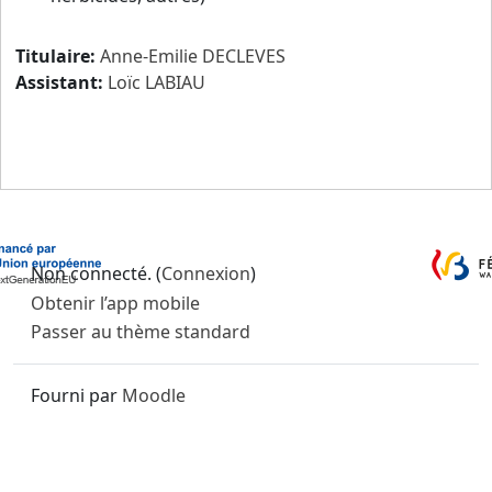
Titulaire:
Anne-Emilie DECLEVES
Assistant:
Loïc LABIAU
Non connecté. (
Connexion
)
Obtenir l’app mobile
Passer au thème standard
Fourni par
Moodle