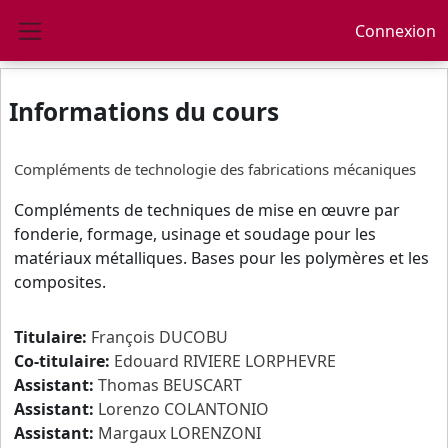
Passer au contenu principal
Connexion
Panneau latéral
Informations du cours
Compléments de technologie des fabrications mécaniques
Compléments de techniques de mise en œuvre par
fonderie, formage, usinage et soudage pour les
matériaux métalliques. Bases pour les polymères et les
composites.
Titulaire:
François DUCOBU
Co-titulaire:
Edouard RIVIERE LORPHEVRE
Assistant:
Thomas BEUSCART
Assistant:
Lorenzo COLANTONIO
Assistant:
Margaux LORENZONI